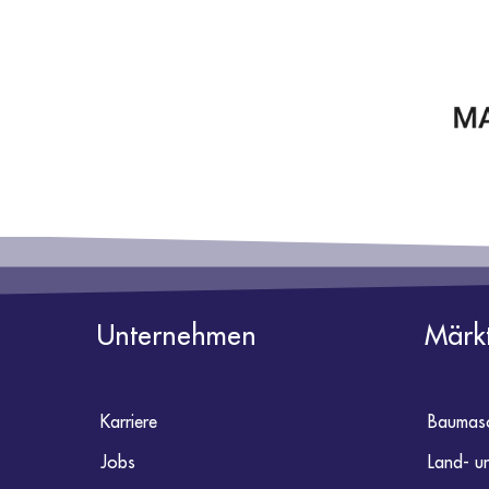
Unternehmen
Märk
Karriere
Baumasc
Jobs
Land- u