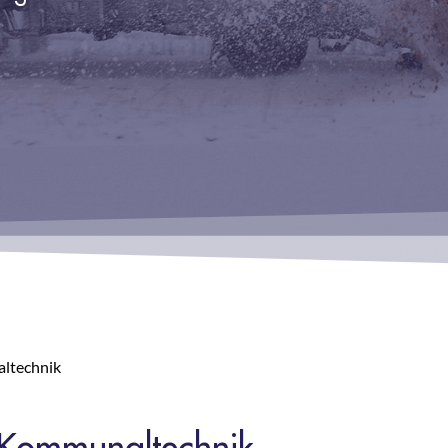
ltechnik