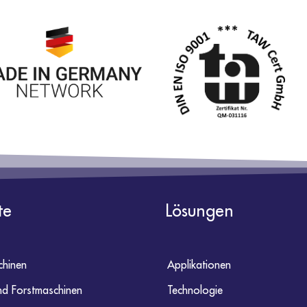
te
Lösungen
hinen
Applikationen
nd Forstmaschinen
Technologie