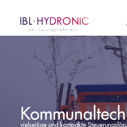
Kommunaltech
vielseitige und kompakte Steuerungslö