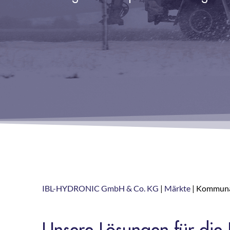
IBL-HYDRONIC GmbH & Co. KG
|
Märkte
|
Kommuna