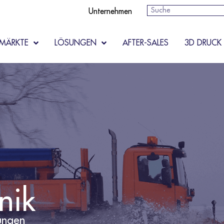
Suche
Unternehmen
MÄRKTE
LÖSUNGEN
AFTER-SALES
3D DRUCK
nik
sungen