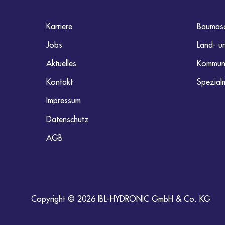
Karriere
Baumasc
Jobs
Land- u
Aktuelles
Kommuna
Kontakt
Spezial
Impressum
Datenschutz
AGB
Copyright © 2026 IBL-HYDRONIC GmbH & Co. KG