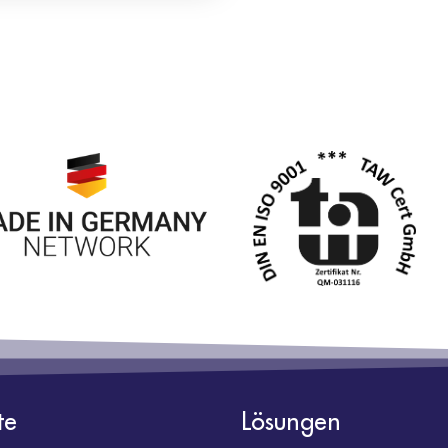
te
Lösungen