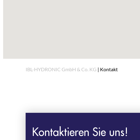
IBL-HYDRONIC GmbH & Co. KG
|
Kontakt
Kontaktieren Sie uns!