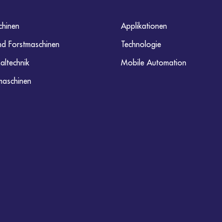
hinen
Applikationen
nd Forstmaschinen
Technologie
ltechnik
Mobile Automation
maschinen