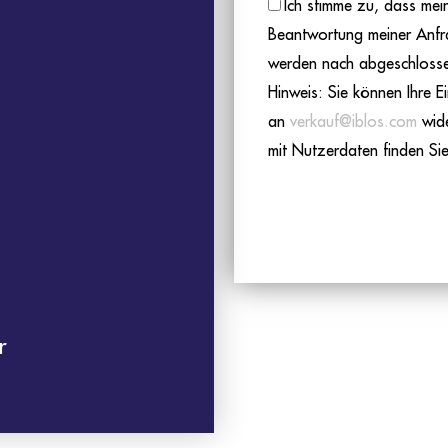
Ich stimme zu, dass me
Beantwortung meiner Anfr
werden nach abgeschlossen
Hinweis: Sie können Ihre Ei
an
verkauf@iblos.com
wide
mit Nutzerdaten finden Sie
r