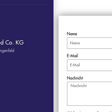
Name
d Co. KG
ngenfeld
E-Mail
Nachricht