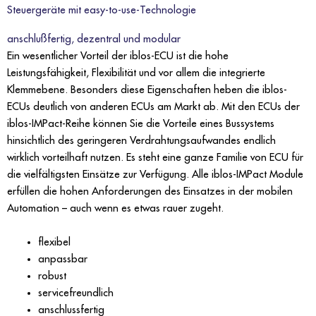
Steuergeräte mit easy-to-use-Technologie
anschlußfertig, dezentral und modular
Ein wesentlicher Vorteil der iblos-ECU ist die hohe
Leistungsfähigkeit, Flexibilität und vor allem die integrierte
Klemmebene. Besonders diese Eigenschaften heben die iblos-
ECUs deutlich von anderen ECUs am Markt ab. Mit den ECUs der
iblos-IMPact-Reihe können Sie die Vorteile eines Bussystems
hinsichtlich des geringeren Verdrahtungsaufwandes endlich
wirklich vorteilhaft nutzen. Es steht eine ganze Familie von ECU für
die vielfältigsten Einsätze zur Verfügung. Alle iblos-IMPact Module
erfüllen die hohen Anforderungen des Einsatzes in der mobilen
Automation – auch wenn es etwas rauer zugeht.
flexibel
anpassbar
robust
servicefreundlich
anschlussfertig