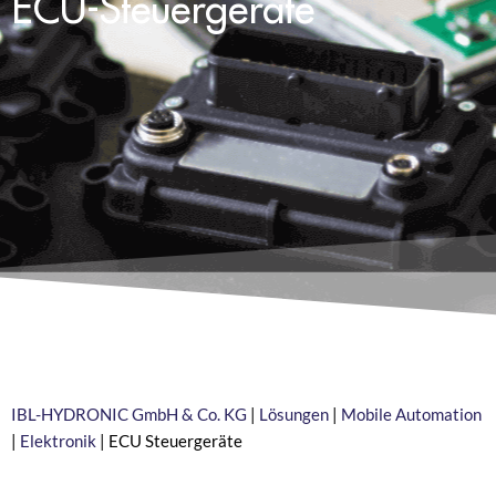
ECU-Steuergeräte
IBL-HYDRONIC GmbH & Co. KG
|
Lösungen
|
Mobile Automation
|
Elektronik
|
ECU Steuergeräte