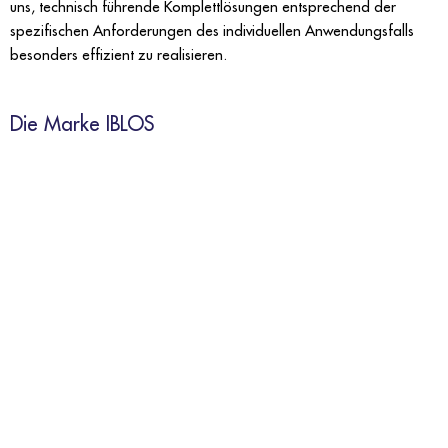
uns, technisch führende Komplettlösungen entsprechend der
spezifischen Anforderungen des individuellen Anwendungsfalls
besonders effizient zu realisieren.
Die Marke IBLOS