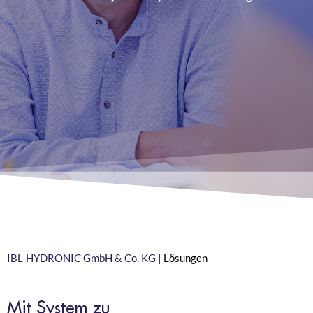
IBL-HYDRONIC GmbH & Co. KG
|
Lösungen
Mit System zu