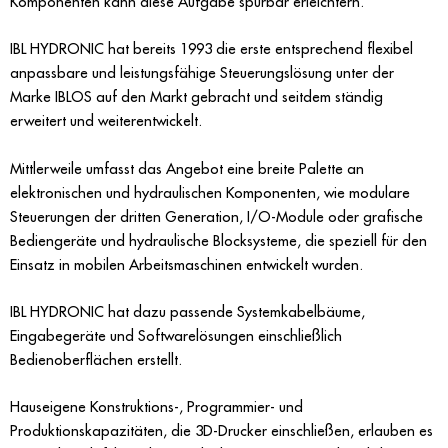
Komponenten kann diese Aufgabe spürbar erleichtern.
IBL HYDRONIC hat bereits 1993 die erste entsprechend flexibel
anpassbare und leistungsfähige Steuerungslösung unter der
Marke IBLOS auf den Markt gebracht und seitdem ständig
erweitert und weiterentwickelt.
Mittlerweile umfasst das Angebot eine breite Palette an
elektronischen und hydraulischen Komponenten, wie modulare
Steuerungen der dritten Generation, I/O-Module oder grafische
Bediengeräte und hydraulische Blocksysteme, die speziell für den
Einsatz in mobilen Arbeitsmaschinen entwickelt wurden.
IBL HYDRONIC hat dazu passende Systemkabelbäume,
Eingabegeräte und Softwarelösungen einschließlich
Bedienoberflächen erstellt.
Hauseigene Konstruktions-, Programmier- und
Produktionskapazitäten, die 3D-Drucker einschließen, erlauben es