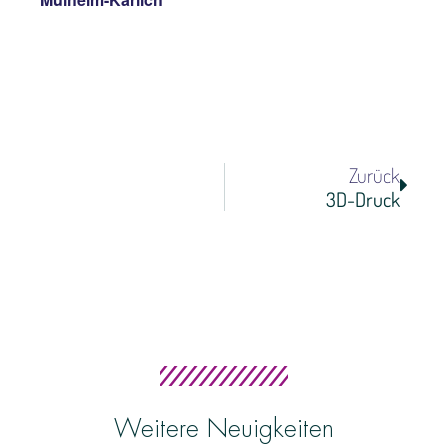
Näch
Zurück
3D-Druck
Weitere Neuigkeiten