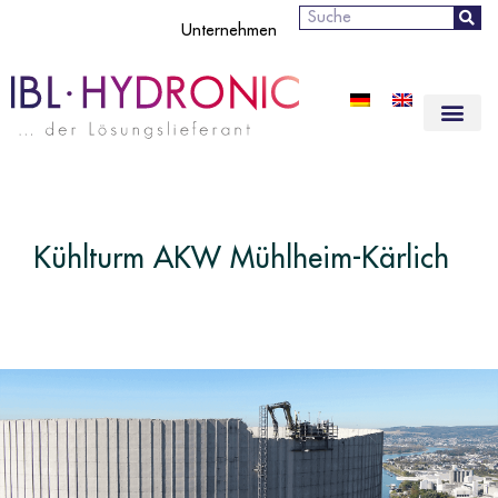
Suche
Unternehmen
Kühlturm AKW Mühlheim-Kärlich​