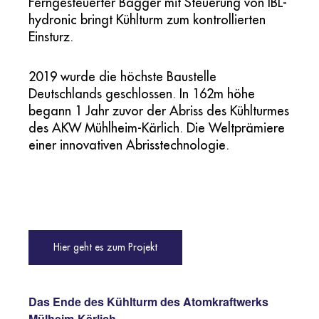
Ferngesteuerter Bagger mit Steuerung von IBL-
hydronic bringt Kühlturm zum kontrollierten
Einsturz.
2019 wurde die höchste Baustelle
Deutschlands geschlossen. In 162m höhe
begann 1 Jahr zuvor der Abriss des Kühlturmes
des AKW Mühlheim-Kärlich. Die Weltprämiere
einer innovativen Abrisstechnologie.
Hier geht es zum Projekt
Das Ende des Kühlturm des Atomkraftwerks
Mülheim-Kärlich